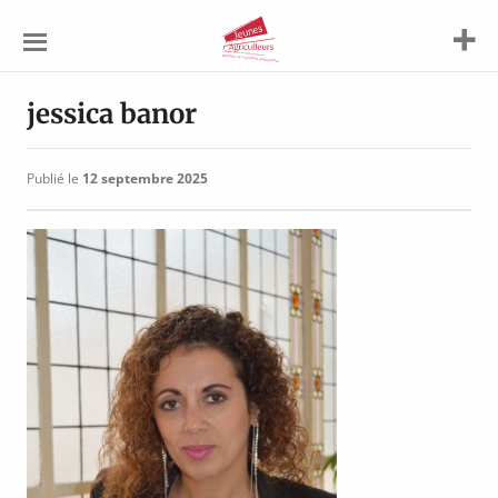
Jeunes
Agriculteurs
jessica banor
Publié le
12 septembre 2025