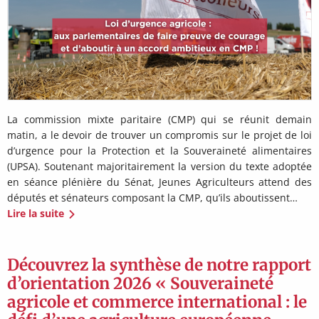
La commission mixte paritaire (CMP) qui se réunit demain
matin, a le devoir de trouver un compromis sur le projet de loi
d’urgence pour la Protection et la Souveraineté alimentaires
(UPSA). Soutenant majoritairement la version du texte adoptée
en séance plénière du Sénat, Jeunes Agriculteurs attend des
députés et sénateurs composant la CMP, qu’ils aboutissent…
Lire la suite
Découvrez la synthèse de notre rapport
d’orientation 2026 « Souveraineté
agricole et commerce international : le