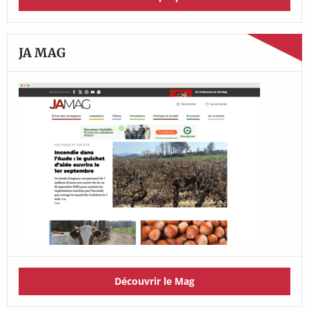
JA MAG
Découvrir le Mag