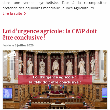
dans une version synthétisée. Face à la recomposition
profonde des équilibres mondiaux, Jeunes Agriculteurs…
Lire la suite
Loi d’urgence agricole : la CMP doit
être conclusive !
Publié le
3 juillet 2026