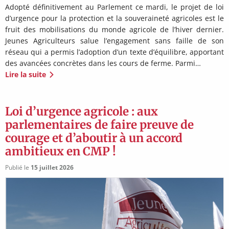
Adopté définitivement au Parlement ce mardi, le projet de loi
d’urgence pour la protection et la souveraineté agricoles est le
fruit des mobilisations du monde agricole de l’hiver dernier.
Jeunes Agriculteurs salue l’engagement sans faille de son
réseau qui a permis l’adoption d’un texte d’équilibre, apportant
des avancées concrètes dans les cours de ferme. Parmi…
Lire la suite
Loi d’urgence agricole : aux
parlementaires de faire preuve de
courage et d’aboutir à un accord
ambitieux en CMP !
Publié le
15 juillet 2026