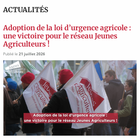
slide
slide
slide
slide
details.
details.
details.
details.
ACTUALITÉS
Adoption de la loi d’urgence agricole :
une victoire pour le réseau Jeunes
Agriculteurs !
Publié le
21 juillet 2026