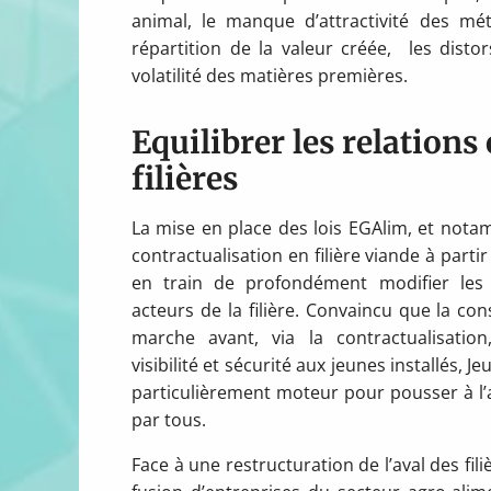
animal, le manque d’attractivité des mé
répartition de la valeur créée, les disto
volatilité des matières premières.
Equilibrer les relations 
filières
La mise en place des lois EGAlim, et notam
contractualisation en filière viande à partir
en train de profondément modifier les 
acteurs de la filière. Convaincu que la con
marche avant, via la contractualisatio
visibilité et sécurité aux jeunes installés, J
particulièrement moteur pour pousser à l’
par tous.
Face à une restructuration de l’aval des fil