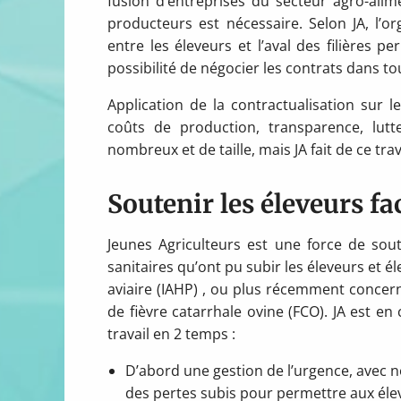
fusion d’entreprises du secteur agro-alime
producteurs est nécessaire. Selon JA, l’or
entre les éleveurs et l’aval des filières 
possibilité de négocier les contrats dans tout
Application de la contractualisation sur l
coûts de production, transparence, lutt
nombreux et de taille, mais JA fait de ce tr
Soutenir les éleveurs fa
Jeunes Agriculteurs est une force de sout
sanitaires qu’ont pu subir les éleveurs et é
aviaire (IAHP) , ou plus récemment concer
de fièvre catarrhale ovine (FCO). JA est en 
travail en 2 temps :
D’abord une gestion de l’urgence, avec 
des pertes subis pour permettre aux élev