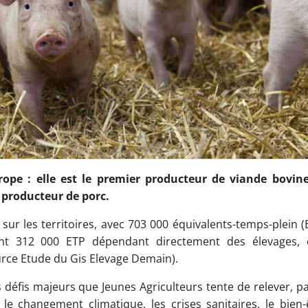
rope : elle est le premier producteur de viande bovine
 producteur de porc.
sur les territoires, avec 703 000 équivalents-temps-plein (
nt 312 000 ETP dépendant directement des élevages, 
rce Etude du Gis Elevage Demain).
s défis majeurs que Jeunes Agriculteurs tente de relever, p
 le changement climatique, les crises sanitaires, le bien-