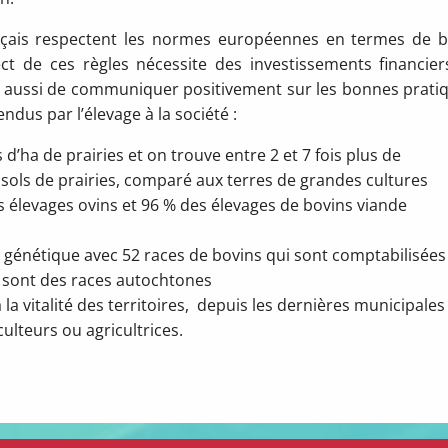
nçais respectent les normes européennes en termes de b
ct de ces règles nécessite des investissements financier
t aussi de communiquer positivement sur les bonnes prati
endus par l’élevage à la société :
 d’ha de prairies et on trouve entre 2 et 7 fois plus de
 sols de prairies, comparé aux terres de grandes cultures
es élevages ovins et 96 % des élevages de bovins viande
e génétique avec 52 races de bovins qui sont comptabilisées
0 sont des races autochtones
la vitalité des territoires, depuis les dernières municipales
ulteurs ou agricultrices.