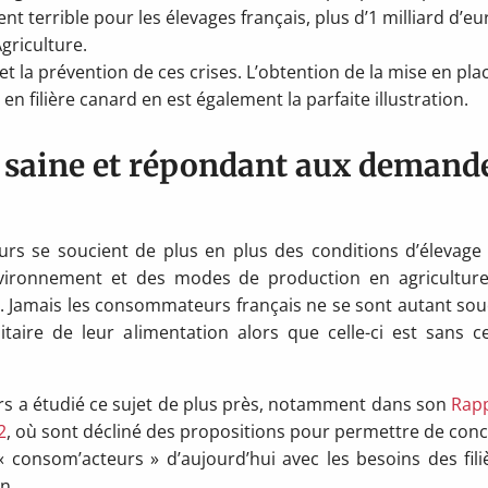
t terrible pour les élevages français, plus d’1 milliard d’eu
Agriculture.
n et la prévention de ces crises. L’obtention de la mise en pla
 en filière canard en est également la parfaite illustration.
n saine et répondant aux demand
s se soucient de plus en plus des conditions d’élevage
nvironnement et des modes de production en agricultur
. Jamais les consommateurs français ne se sont autant sou
itaire de leur alimentation alors que celle-ci est sans c
rs a étudié ce sujet de plus près, notamment dans son
Rap
2
, où sont décliné des propositions pour permettre de conci
« consom’acteurs » d’aujourd’hui avec les besoins des fili
n.