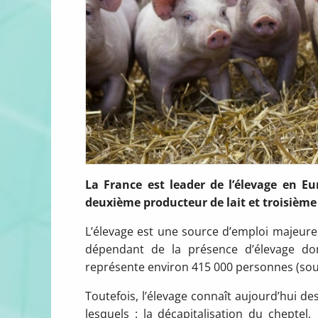
La France est leader de l’élevage en Eu
deuxième producteur de lait et troisième
L’élevage est une source d’emploi majeure 
dépendant de la présence d’élevage do
représente environ 415 000 personnes (sou
Toutefois, l’élevage connaît aujourd’hui de
lesquels : la décapitalisation du cheptel,