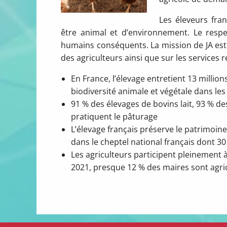
Les éleveurs fra
être animal et d’environnement. Le respe
humains conséquents. La mission de JA es
des agriculteurs ainsi que sur les services r
En France, l’élevage entretient 13 millions
biodiversité animale et végétale dans les
91 % des élevages de bovins lait, 93 % d
pratiquent le pâturage
L’élevage français préserve le patrimoin
dans le cheptel national français dont 3
Les agriculteurs participent pleinement à 
2021, presque 12 % des maires sont agric