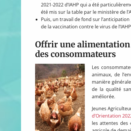
2021-2022 d’IAHP qui a été particulièremen
été mis sur la table par le ministère de l’
Puis, un travail de fond sur l’anticipatio
de la vaccination contre le virus de l’IAHP
Offrir une alimentatio
des consommateurs
Les consommateur
animaux, de l’e
manière générale
de la qualité san
améliorée.
Jeunes Agriculteu
d’Orientation 202
les attentes des 
agricole de demai