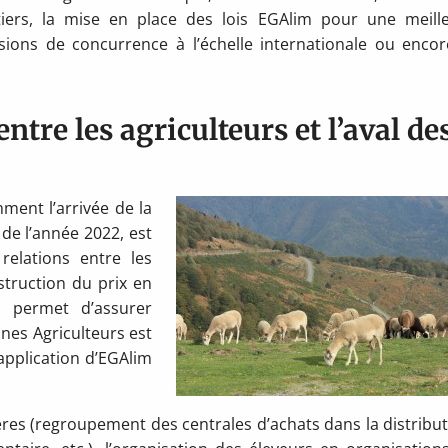
tiers, la mise en place des lois EGAlim pour une meill
rsions de concurrence à l’échelle internationale ou encor
entre les agriculteurs et l’aval de
ment l’arrivée de la
 de l’année 2022, est
relations entre les
struction du prix en
n, permet d’assurer
eunes Agriculteurs est
application d’EGAlim
ières (regroupement des centrales d’achats dans la distribut