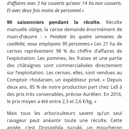
d’affaires avec 3 ha couverts qu’avec 14 ha non couverts.
Et avec deux fois moins de personnel.»
90
saisonniers
pendant
la récolte.
Récolte
manuelle oblige, la cerise demande énormément de
main-d’œuvre :
« Pendant les quatre semaines de
cueillette, nous employons 90 personnes.»
Les 21 ha de
cerises représentent 98 % du chiffre d’affaires de
l’exploitation. Les pommes, les fraises et une partie
des châtaignes sont commercialisées directement
sur l’exploitation. Les cerises, elles, sont vendues au
Comptoir rhodanien, un expéditeur privé. « Depuis
deux ans, 85 % de notre production part chez Lidl à
des prix très convenables, précise Aurélien. En 2016,
le prix moyen a été entre 2,3 et 2,6 €/kg. »
Mais tous les arboriculteurs savent qu’un seul
ravageur peut anéantir toute une récolte. Cette
année, c’est Drosophila suzukii, un moucheron