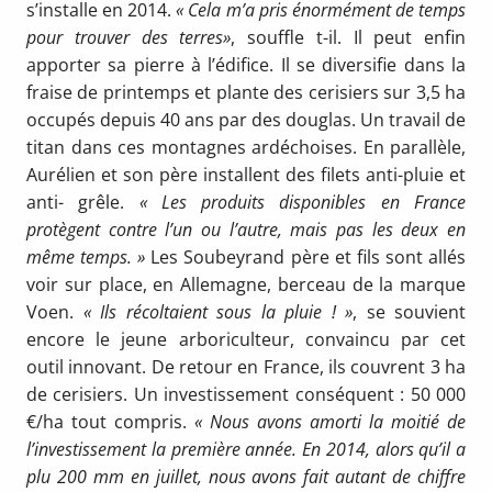
s’installe en 2014.
« Cela m’a pris énormément de temps
pour trouver des terres»
, souffle t-il. Il peut enfin
apporter sa pierre à l’édifice. Il se diversifie dans la
fraise de printemps et plante des cerisiers sur 3,5 ha
occupés depuis 40 ans par des douglas. Un travail de
titan dans ces montagnes ardéchoises. En parallèle,
Aurélien et son père installent des filets anti-pluie et
anti- grêle.
« Les produits disponibles en France
protègent contre l’un ou l’autre, mais pas les deux en
même temps. »
Les Soubeyrand père et fils sont allés
voir sur place, en Allemagne, berceau de la marque
Voen.
« Ils récoltaient sous la pluie ! »
, se souvient
encore le jeune arboriculteur, convaincu par cet
outil innovant. De retour en France, ils couvrent 3 ha
de cerisiers. Un investissement conséquent : 50 000
€/ha tout compris.
« Nous avons amorti la moitié de
l’investissement la première année. En 2014, alors qu’il a
plu 200 mm en juillet, nous avons fait autant de chiffre