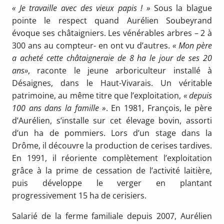
« Je travaille avec des vieux papis ! »
Sous la blague
pointe le respect quand Aurélien Soubeyrand
évoque ses châtaigniers. Les vénérables arbres – 2 à
300 ans au compteur- en ont vu d’autres.
« Mon père
a acheté cette châtaigneraie de 8 ha le jour de ses 20
ans»
, raconte le jeune arboriculteur installé à
Désaignes, dans le Haut-Vivarais. Un véritable
patrimoine, au même titre que l’exploitation,
« depuis
100 ans dans la famille »
. En 1981, François, le père
d’Aurélien, s’installe sur cet élevage bovin, assorti
d’un ha de pommiers. Lors d’un stage dans la
Drôme, il découvre la production de cerises tardives.
En 1991, il réoriente complètement l’exploitation
grâce à la prime de cessation de l’activité laitière,
puis développe le verger en plantant
progressivement 15 ha de cerisiers.
Salarié de la ferme familiale depuis 2007, Aurélien