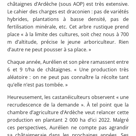
châtaignes d’Ardèche (sous AOP) est très extensive.
Le cahier des charges est draconien : pas de variétés
hybrides, plantations à basse densité, pas de
fertilisation minérale, etc. Cet arbre rustique prend
place « à la limite des cultures, soit chez nous à 700
m d’altitude, précise le jeune arboriculteur. Rien
d’autre ne peut pousser à sa place. »
Chaque année, Aurélien et son père ramassent entre
6 et 9 t/ha de châtaignes. « Une production très
aléatoire : on ne peut pas connaître la récolte tant
qu’elle n’est pas tombée. »
Heureusement, les castanéiculteurs observent « une
recrudescence de la demande ». À tel point que la
chambre d’agriculture d’Ardèche veut relancer cette
production en plantant 2 000 ha d’ici 2022. Malgré
ces perspectives, Aurélien ne compte pas agrandir
sa châtaigneraie dans les prochaines années. Ses