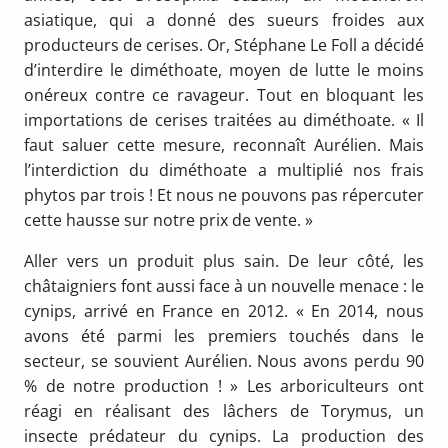
asiatique, qui a donné des sueurs froides aux
producteurs de cerises. Or, Stéphane Le Foll a décidé
d’interdire le diméthoate, moyen de lutte le moins
onéreux contre ce ravageur. Tout en bloquant les
importations de cerises traitées au diméthoate. « Il
faut saluer cette mesure, reconnaît Aurélien. Mais
l’interdiction du diméthoate a multiplié nos frais
phytos par trois ! Et nous ne pouvons pas répercuter
cette hausse sur notre prix de vente. »
Aller vers un produit plus sain. De leur côté, les
châtaigniers font aussi face à un nouvelle menace : le
cynips, arrivé en France en 2012. « En 2014, nous
avons été parmi les premiers touchés dans le
secteur, se souvient Aurélien. Nous avons perdu 90
% de notre production ! » Les arboriculteurs ont
réagi en réalisant des lâchers de Torymus, un
insecte prédateur du cynips. La production des