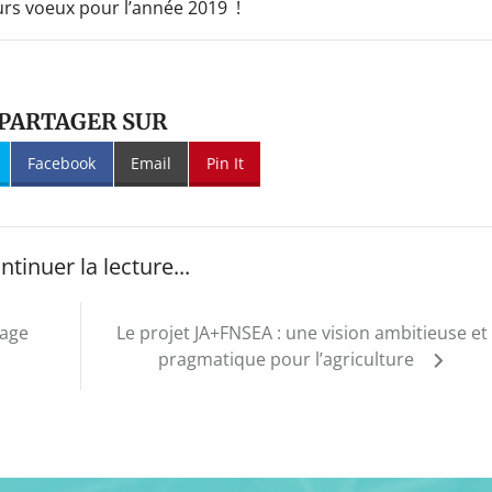
urs voeux pour l’année 2019 !
PARTAGER SUR
Facebook
Email
Pin It
ntinuer la lecture...
yage
Le projet JA+FNSEA : une vision ambitieuse et
pragmatique pour l’agriculture