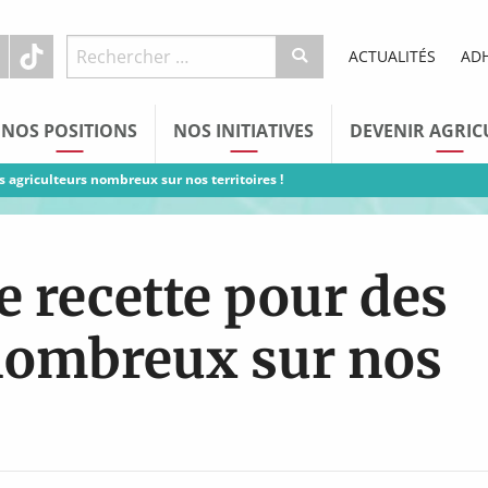
ACTUALITÉS
AD
NOS POSITIONS
NOS INITIATIVES
DEVENIR AGRIC
s agriculteurs nombreux sur nos territoires !
e recette pour des
 nombreux sur nos