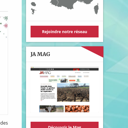
Rejoindre notre réseau
JA MAG
 des
Découvrir le Mag