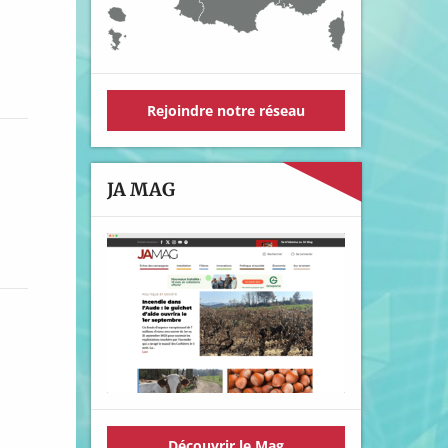
Rejoindre notre réseau
JA MAG
Découvrir le Mag