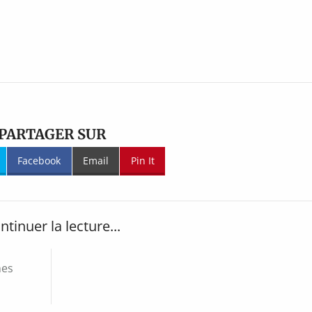
PARTAGER SUR
Facebook
Email
Pin It
ntinuer la lecture...
nes