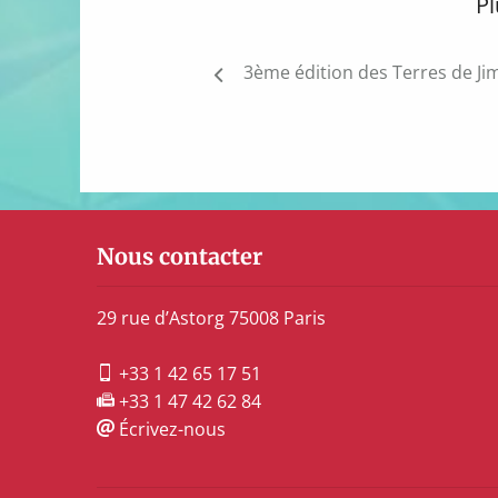
Pl
Navigation
3ème édition des Terres de Ji
de
l’article
Nous contacter
29 rue d’Astorg 75008 Paris
+33 1 42 65 17 51
+33 1 47 42 62 84
Écrivez-nous