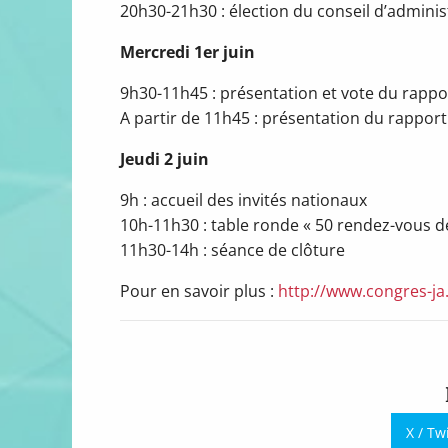
20h30-21h30 : élection du conseil d’adminis
Mercredi 1er juin
9h30-11h45 : présentation et vote du rappo
A partir de 11h45 : présentation du rappor
Jeudi 2 juin
9h : accueil des invités nationaux
10h-11h30 : table ronde « 50 rendez-vous d
11h30-14h : séance de clôture
Pour en savoir plus :
http://www.congres-ja.
X / Tw