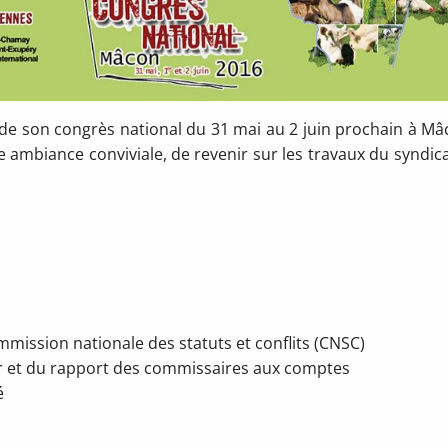
de son congrès national du 31 mai au 2 juin prochain à Mâ
 ambiance conviviale, de revenir sur les travaux du syndica
mmission nationale des statuts et conflits (CNSC)
er et du rapport des commissaires aux comptes
é