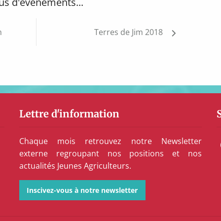
us d'événements...
m
Terres de Jim 2018
Lettre d'information
Chaque mois retrouvez notre Newsletter
externe regroupant nos positions et nos
actualités Jeunes Agriculteurs.
Inscivez-vous à notre newsletter