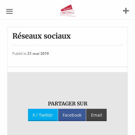
Jeunes
Agriculteurs
Réseaux sociaux
Publié le
21 mai 2019
PARTAGER SUR
X / Twitter
Facebook
Email