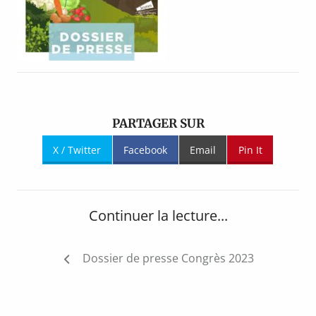
PARTAGER SUR
X / Twitter
Facebook
Email
Pin It
Continuer la lecture...
Navigation
Dossier de presse Congrès 2023
de
l’article