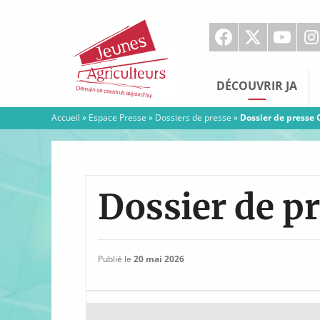
Jeunes
Agriculteurs
DÉCOUVRIR JA
Accueil
»
Espace Presse
»
Dossiers de presse
»
Dossier de presse 
Dossier de p
Publié le
20 mai 2026