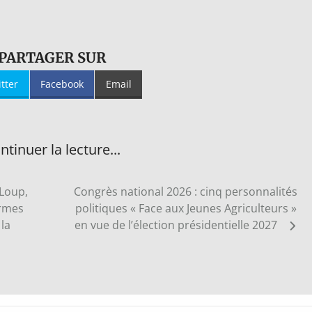
PARTAGER SUR
itter
Facebook
Email
ntinuer la lecture...
 Loup,
Congrès national 2026 : cinq personnalités
ermes
politiques « Face aux Jeunes Agriculteurs »
la
en vue de l’élection présidentielle 2027