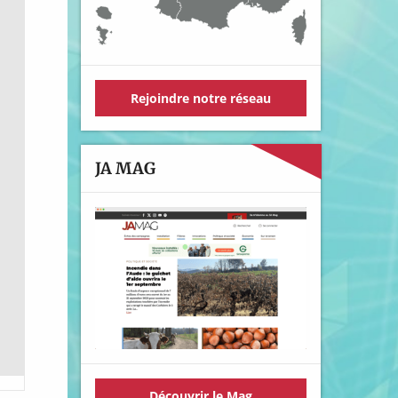
Rejoindre notre réseau
JA MAG
Découvrir le Mag