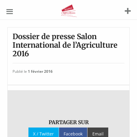
Jeunes
Agriculteurs
Dossier de presse Salon
International de l’Agriculture
2016
Publié le
1 février 2016
PARTAGER SUR
X / Twitter
Facebook
Email