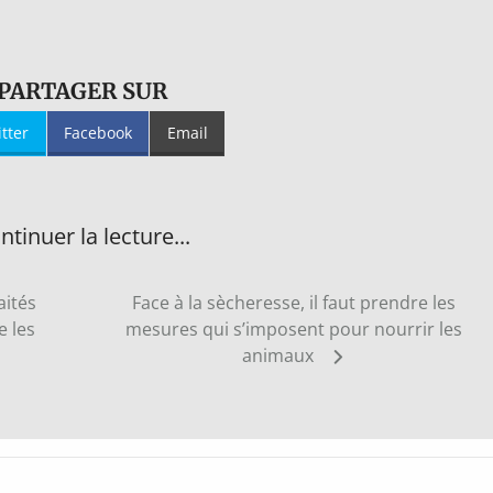
PARTAGER SUR
itter
Facebook
Email
ntinuer la lecture...
aités
Face à la sècheresse, il faut prendre les
e les
mesures qui s’imposent pour nourrir les
animaux