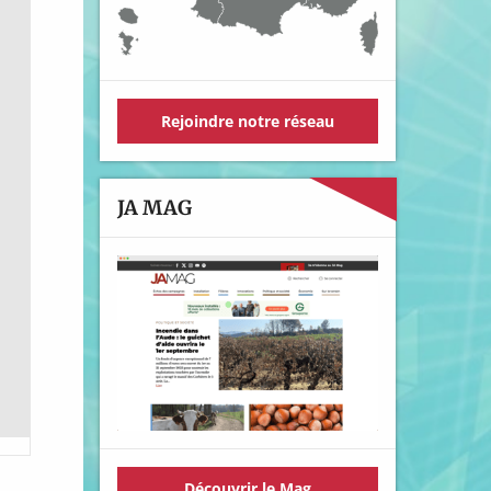
Rejoindre notre réseau
JA MAG
Découvrir le Mag