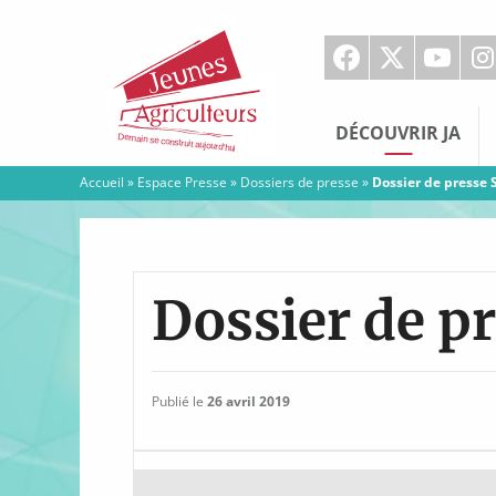
Jeunes
Agriculteurs
DÉCOUVRIR JA
Accueil
»
Espace Presse
»
Dossiers de presse
»
Dossier de presse 
Dossier de pr
Publié le
26 avril 2019