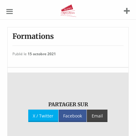
Jeunes
Agriculteurs
Formations
Publié le
15 octobre 2021
PARTAGER SUR
X / Twitter
Facebook
Email