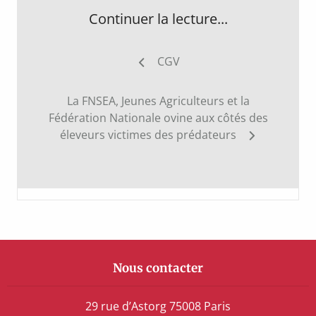
Continuer la lecture...
Navigation
CGV
de
l’article
La FNSEA, Jeunes Agriculteurs et la
Fédération Nationale ovine aux côtés des
éleveurs victimes des prédateurs
Nous contacter
29 rue d’Astorg 75008 Paris