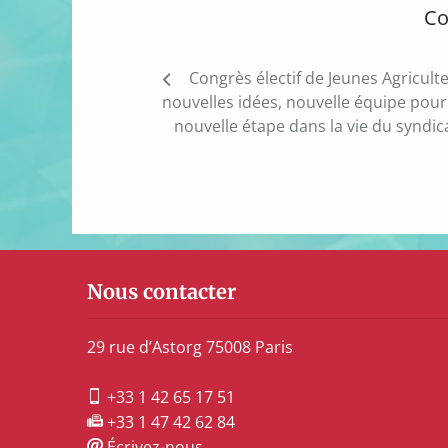
Co
Navigation
Congrès électif de Jeunes Agriculte
de
nouvelles idées, nouvelle équipe pou
l’article
nouvelle étape dans la vie du syndica
Nous contacter
29 rue d’Astorg 75008 Paris
+33 1 42 65 17 51
+33 1 47 42 62 84
Écrivez-nous