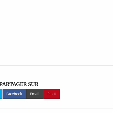
PARTAGER SUR
Facebook
Email
Pin It