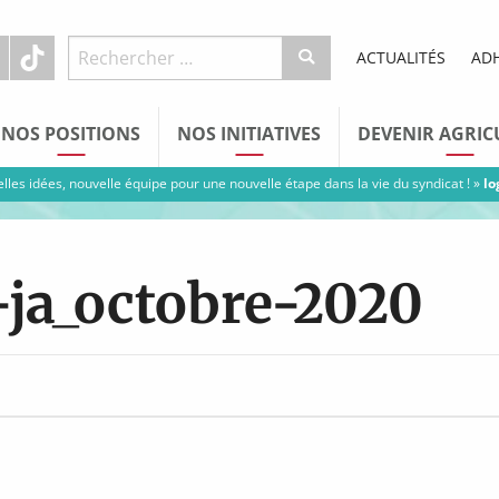
ACTUALITÉS
AD
NOS POSITIONS
NOS INITIATIVES
DEVENIR AGRIC
elles idées, nouvelle équipe pour une nouvelle étape dans la vie du syndicat !
»
lo
-ja_octobre-2020