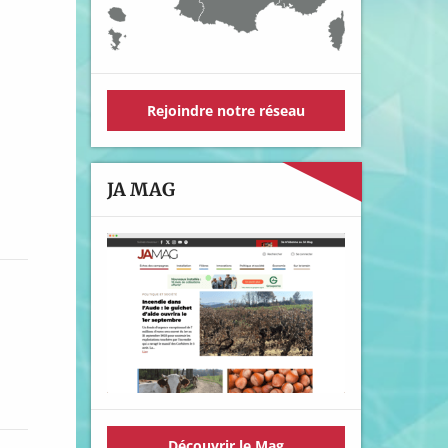
Rejoindre notre réseau
JA MAG
Découvrir le Mag