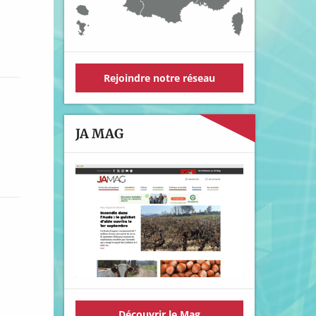
Rejoindre notre réseau
JA MAG
Découvrir le Mag