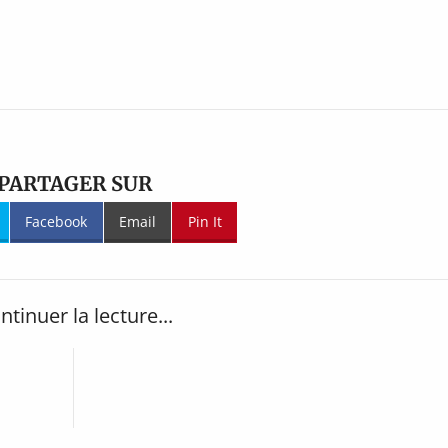
PARTAGER SUR
Facebook
Email
Pin It
ntinuer la lecture...