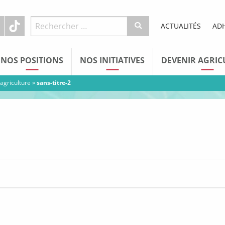
ACTUALITÉS
AD
NOS POSITIONS
NOS INITIATIVES
DEVENIR AGRIC
 agriculture
»
sans-titre-2