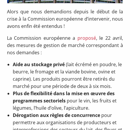
Alors que nous demandions depuis le début de la
crise à la Commission européenne d’intervenir, nous
avons enfin été entendus !
La Commission européenne a
proposé
, le 22 avril,
des mesures de gestion de marché correspondant à
nos demandes :
Aide au stockage privé
(lait écrémé en poudre, le
beurre, le fromage et la viande bovine, ovine et
caprine). Les produits pourront être retirés du
marché pour une période de deux à six mois.
Plus de flexibilité dans la mise en œuvre des
programmes sectoriels
pour le vin, les fruits et
légumes, l’huile d’olive, l’apiculture.
Dérogation aux règles de concurrence
pour
permettre aux organisations de producteurs et
interprofessions des secteurs du lait, des fleurs et