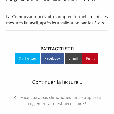
La Commission prévoit d’adopter formellement ces
mesures fin avril, après leur validation par les États.
PARTAGER SUR
X / Twitter
Facebook
Email
Pin It
Continuer la lecture...
Navigation
Face aux aléas climatiques, une souplesse
de
réglementaire est nécessaire !
l’article