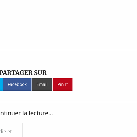
PARTAGER SUR
Facebook
Email
Pin It
ntinuer la lecture...
ie et