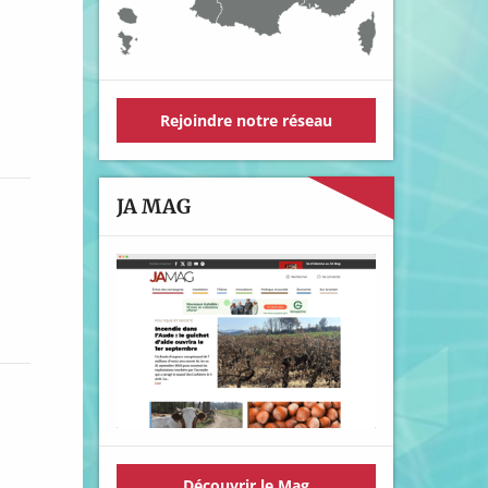
Rejoindre notre réseau
JA MAG
Découvrir le Mag