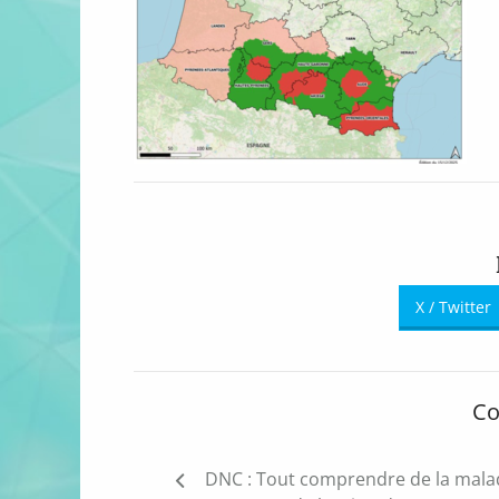
X / Twitter
Co
Navigation
DNC : Tout comprendre de la malad