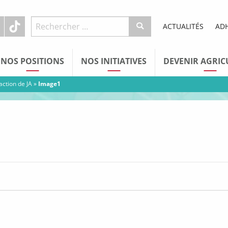
ACTUALITÉS
AD
NOS POSITIONS
NOS INITIATIVES
DEVENIR AGRIC
action de JA
»
Image1