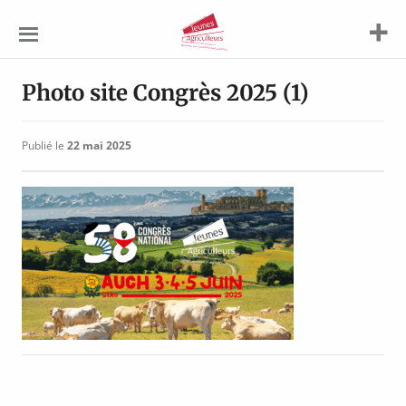
Jeunes
Agriculteurs
Photo site Congrès 2025 (1)
Publié le
22 mai 2025