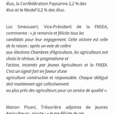
élus, la Confédération Paysanne 2,2 % des
élus et le Modef 0,2 % des élus.
Luc Smessaert, Vice-Président de la FNSEA,
commente : «
Je remercie et félicite tous les
candidats pour leur engagement. Cette victoire est celle
de la raison : après un vote de colère
aux élections Chambres d’Agriculture, les agriculteurs ont
choisi le sérieux, le pragmatisme et
l’action, incarnés par Jeunes Agriculteurs et la FNSEA.
C’est un signal fort en faveur d’une
agriculture constructive et responsable. Chaque délégué
doit maintenant agir collectivement
au plus près des agriculteurs pour un service de qualité
».
Manon Pisani, Trésorière adjointe de Jeunes
Agriculteurs, ajoute : «
Je me félicite de ces