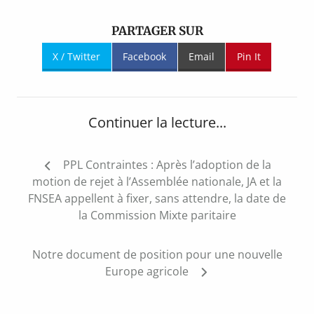
PARTAGER SUR
X / Twitter
Facebook
Email
Pin It
Continuer la lecture...
Navigation
PPL Contraintes : Après l’adoption de la
de
motion de rejet à l’Assemblée nationale, JA et la
l’article
FNSEA appellent à fixer, sans attendre, la date de
la Commission Mixte paritaire
Notre document de position pour une nouvelle
Europe agricole