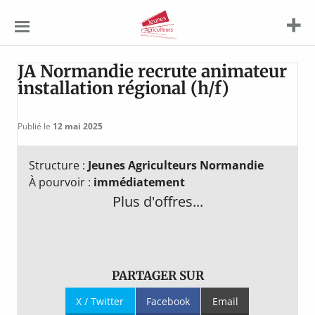
Jeunes
Agriculteurs
JA Normandie recrute animateur
installation régional (h/f)
Publié le
12 mai 2025
Structure :
Jeunes Agriculteurs Normandie
À pourvoir :
immédiatement
Plus d'offres...
PARTAGER SUR
X / Twitter
Facebook
Email