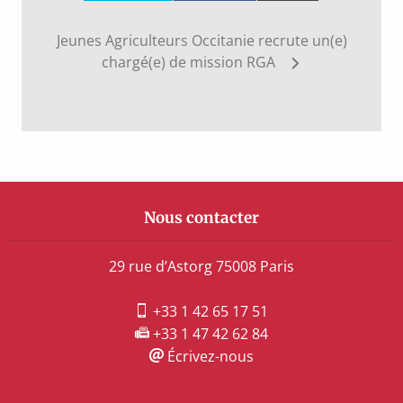
Navigation
Jeunes Agriculteurs Occitanie recrute un(e)
de
chargé(e) de mission RGA
l’article
Nous contacter
29 rue d’Astorg 75008 Paris
+33 1 42 65 17 51
+33 1 47 42 62 84
Écrivez-nous