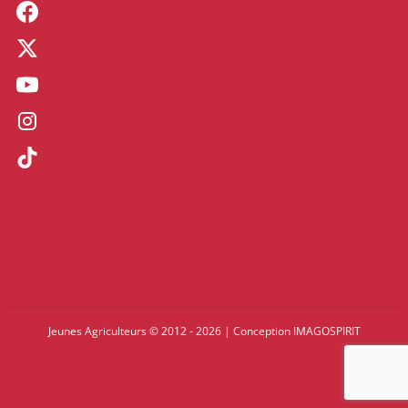
Jeunes Agriculteurs © 2012 - 2026
|
Conception
IMAGOSPIRIT