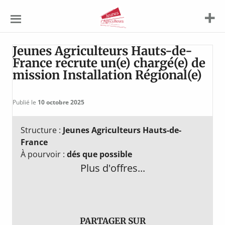
Jeunes
Agriculteurs
Jeunes Agriculteurs Hauts-de-
France recrute un(e) chargé(e) de
mission Installation Régional(e)
Publié le
10 octobre 2025
Structure :
Jeunes Agriculteurs Hauts-de-
France
À pourvoir :
dés que possible
Plus d'offres...
PARTAGER SUR