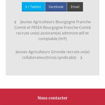
X / Twitter
Facebook
Email
Navigation
Jeunes Agriculteurs Bourgogne Franche-
de
Comté et FRSEA Bourgogne Franche-Comté
l’article
recrute un(e) assistant(e) administratif et
comptable (H/F)
Jeunes Agriculteurs Gironde recrute un(e)
collaborateur(trice) syndical(e)
Nous contacter