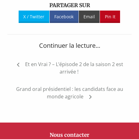
PARTAGER SUR
X / Twitter
Facebook
Email
Pin It
Continuer la lecture...
Navigation
Et en Vrai ? – L’épisode 2 de la saison 2 est
de
arrivée !
l’article
Grand oral présidentiel : les candidats face au
monde agricole
Nous contacter