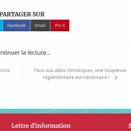
PARTAGER SUR
Facebook
Email
Pin It
ntinuer la lecture...
tions
Face aux aléas climatiques, une souplesse
réglementaire est nécessaire !
Lettre d'information