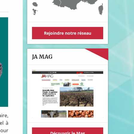
Rejoindre notre réseau
JA MAG
ire,
el à
pour
Découvrir le Mag