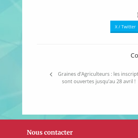
X / Twitter
Co
Navigation
Graines d’Agriculteurs : les inscrip
de
sont ouvertes jusqu’au 28 avril !
l’article
Nous contacter