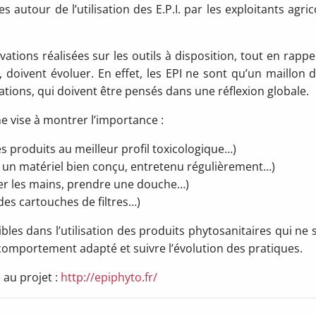
autour de l’utilisation des E.P.I. par les exploitants agric
ations réalisées sur les outils à disposition, tout en rappe
i, doivent évoluer. En effet, les EPI ne sont qu’un maillon d
ations, qui doivent être pensés dans une réflexion globale.
e vise à montrer l’importance :
 produits au meilleur profil toxicologique…)
r un matériel bien conçu, entretenu régulièrement…)
er les mains, prendre une douche…)
des cartouches de filtres…)
bles dans l’utilisation des produits phytosanitaires qui ne 
mportement adapté et suivre l’évolution des pratiques.
 au projet :
http://epiphyto.fr/