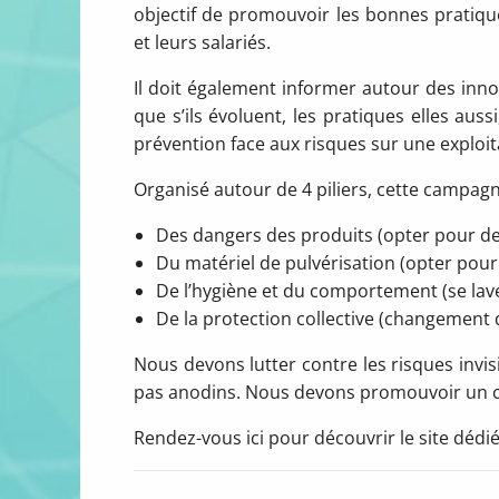
objectif de promouvoir les bonnes pratiques 
et leurs salariés.
Il doit également informer autour des innov
que s’ils évoluent, les pratiques elles auss
prévention face aux risques sur une exploit
Organisé autour de 4 piliers, cette campagn
Des dangers des produits (opter pour des
Du matériel de pulvérisation (opter pou
De l’hygiène et du comportement (se lav
De la protection collective (changement 
Nous devons lutter contre les risques invisi
pas anodins. Nous devons promouvoir un co
Rendez-vous ici pour découvrir le site dédié