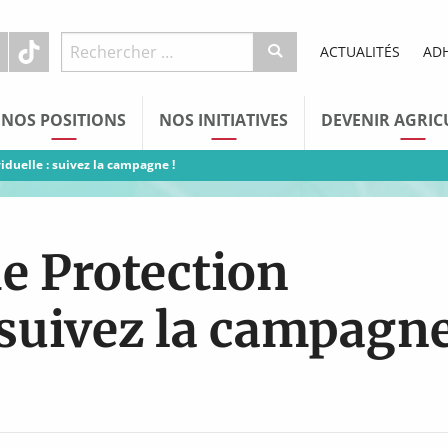
ACTUALITÉS
AD
NOS POSITIONS
NOS INITIATIVES
DEVENIR AGRIC
duelle : suivez la campagne !
e Protection
: suivez la campagn