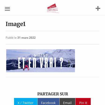
Jeunes
Agriculteurs
Image1
Publié le
31 mars 2022
PARTAGER SUR
X / Twitter
Facebook
Email
Pin It