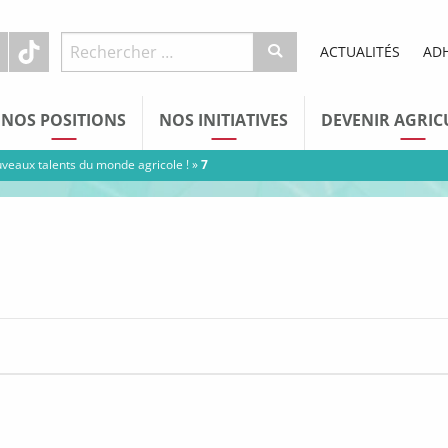
ACTUALITÉS
AD
NOS POSITIONS
NOS INITIATIVES
DEVENIR AGRIC
uveaux talents du monde agricole !
»
7