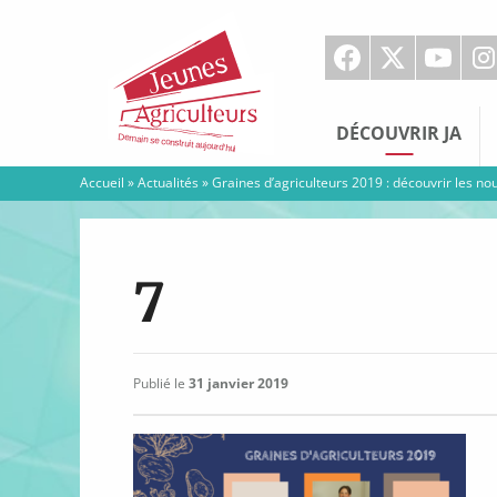
Jeunes
Agriculteurs
DÉCOUVRIR JA
Accueil
»
Actualités
»
Graines d’agriculteurs 2019 : découvrir les no
7
Publié le
31 janvier 2019