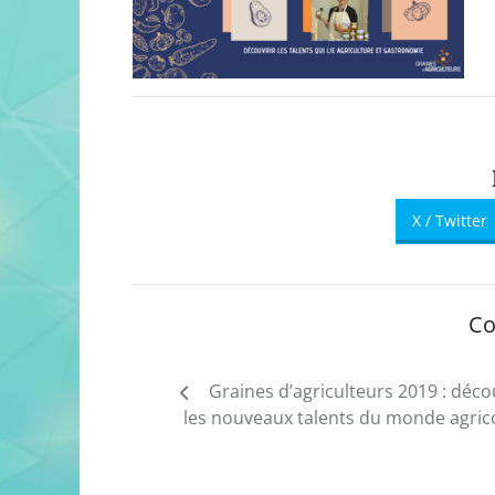
X / Twitter
Co
Navigation
Graines d’agriculteurs 2019 : déco
de
les nouveaux talents du monde agrico
l’article