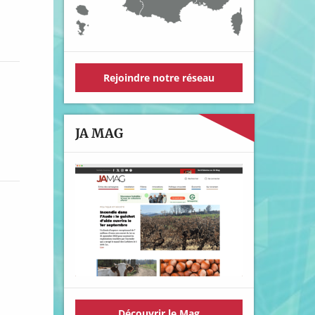
Rejoindre notre réseau
JA MAG
Découvrir le Mag