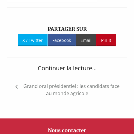
PARTAGER SUR
X / Twitter
Facebook
Email
Pin It
Continuer la lecture...
Navigation
Grand oral présidentiel : les candidats face
de
au monde agricole
l’article
Nous contacter