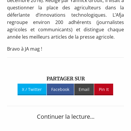
décembre 2016). Rédigé par Yannick Groult, il visait à
questionner la place des agriculteurs dans la
déferlante d’innovations technologiques. L’Afja
regroupe environ 200 adhérents (journalistes
agricoles et communicants) et distingue chaque
année les meilleurs articles de la presse agricole.
Bravo à JA mag !
PARTAGER SUR
X / Twitter
Facebook
Email
Pin It
Continuer la lecture...
Navigation