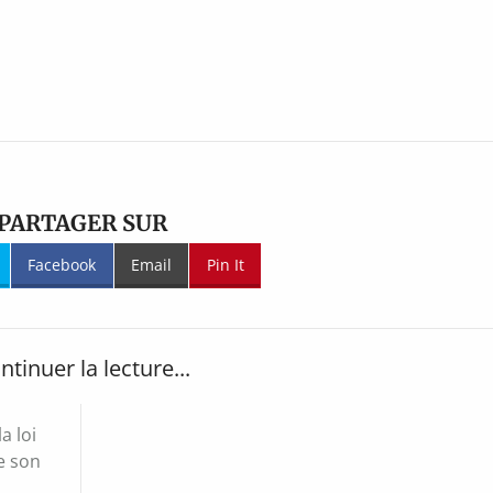
PARTAGER SUR
Facebook
Email
Pin It
ntinuer la lecture...
a loi
e son