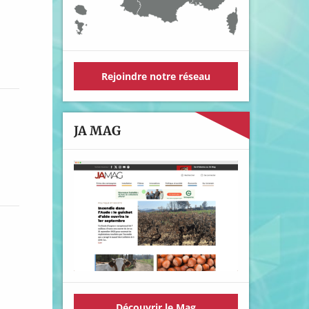
Rejoindre notre réseau
JA MAG
Découvrir le Mag