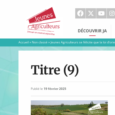
Jeunes
Agriculteurs
DÉCOUVRIR JA
Accueil
»
Non classé
»
Jeunes Agriculteurs se félicite que la loi d’o
Titre (9)
Publié le
19 février 2025