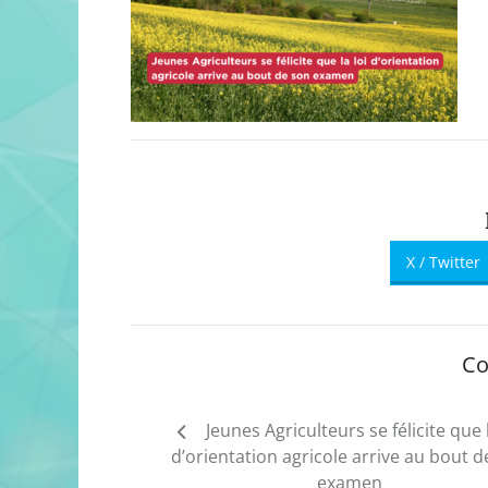
X / Twitter
Co
Navigation
Jeunes Agriculteurs se félicite que l
de
d’orientation agricole arrive au bout d
l’article
examen