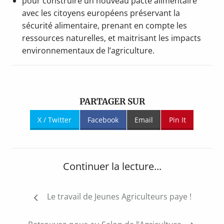
pour construire un nouveau pacte alimentaire
avec les citoyens européens préservant la
sécurité alimentaire, prenant en compte les
ressources naturelles, et maitrisant les impacts
environnementaux de l’agriculture.
PARTAGER SUR
X / Twitter
Facebook
Email
Pin It
Continuer la lecture...
Navigation
Le travail de Jeunes Agriculteurs paye !
de
l’article