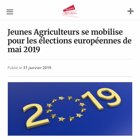
Jeunes
Agriculteurs
Jeunes Agriculteurs se mobilise
pour les élections européennes de
mai 2019
Publié le
31 janvier 2019