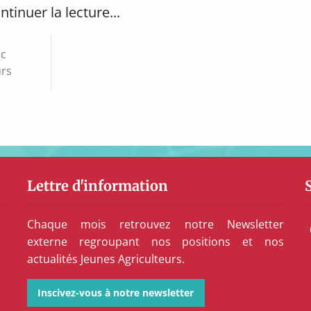
ntinuer la lecture...
ic
urs
Lettre d'information
Chaque mois retrouvez notre Newsletter
externe regroupant nos positions et nos
actualités Jeunes Agriculteurs.
Inscivez-vous à notre newsletter