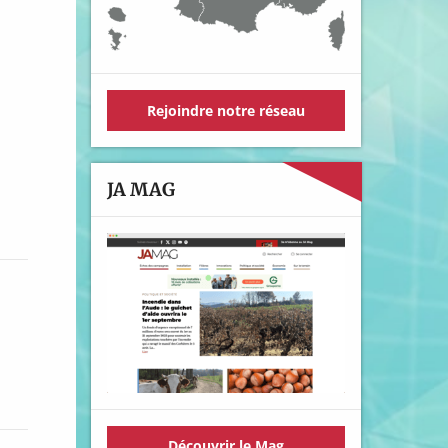
Rejoindre notre réseau
JA MAG
Découvrir le Mag