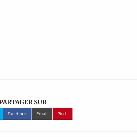
PARTAGER SUR
Facebook
Email
Pin It