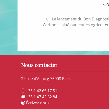
Co
Navigation
Le lancement du Bon Diagnost
de
Carbone salué par Jeunes Agriculte
l’article
Nous contacter
29 rue d’Astorg 75008 Paris
+33 1 42 65 17 51
+33 1 47 42 62 84
Écrivez-nous