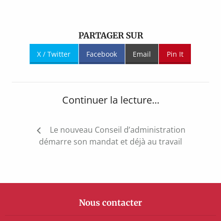
PARTAGER SUR
X / Twitter
Facebook
Email
Pin It
Continuer la lecture...
Navigation
Le nouveau Conseil d’administration
de
démarre son mandat et déjà au travail
l’article
Nous contacter