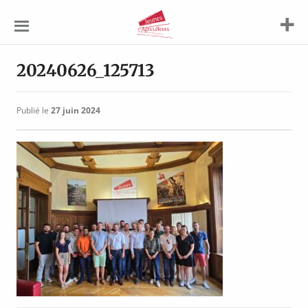
Jeunes
Agriculteurs
20240626_125713
Publié le
27 juin 2024