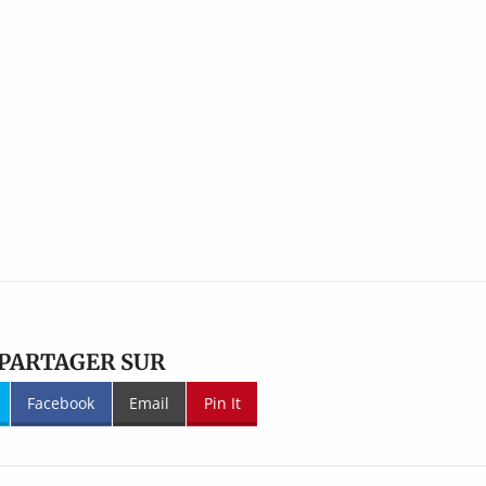
PARTAGER SUR
Facebook
Email
Pin It