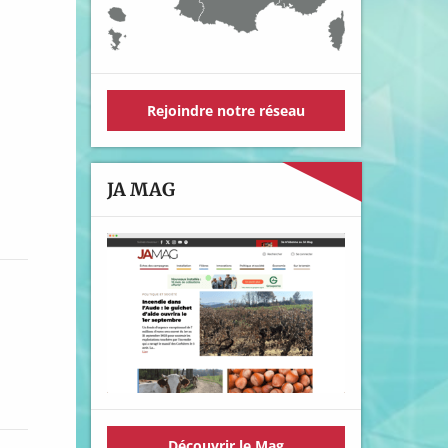
Rejoindre notre réseau
JA MAG
Découvrir le Mag