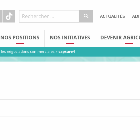
ACTUALITÉS
AD
NOS POSITIONS
NOS INITIATIVES
DEVENIR AGRIC
r les négociations commerciales
»
capture4