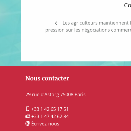
Co
Navigation
Les agriculteurs maintiennent 
de
pression sur les négociations commerc
l’article
Nous contacter
29 rue d’Astorg 75008 Paris
+33 1 42 65 17 51
+33 1 47 42 62 84
Écrivez-nous