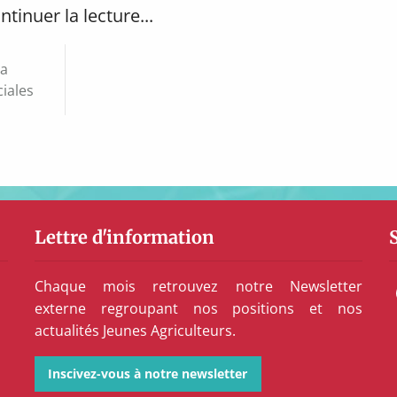
ntinuer la lecture...
la
iales
Lettre d'information
Chaque mois retrouvez notre Newsletter
externe regroupant nos positions et nos
actualités Jeunes Agriculteurs.
Inscivez-vous à notre newsletter