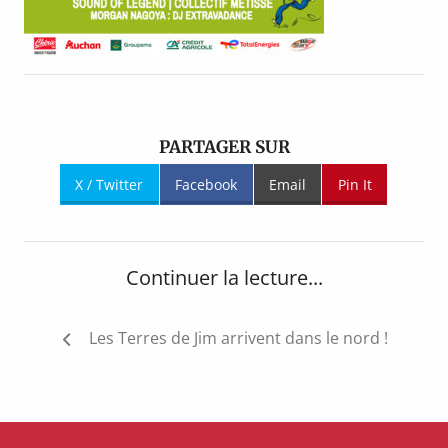
PARTAGER SUR
X / Twitter
Facebook
Email
Pin It
Continuer la lecture...
Navigation
Les Terres de Jim arrivent dans le nord !
de
l’article