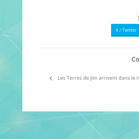
X / Twitter
Co
Navigation
Les Terres de Jim arrivent dans le 
de
l’article