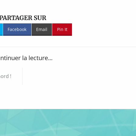
PARTAGER SUR
Facebook
Email
Pin It
ntinuer la lecture...
nord !