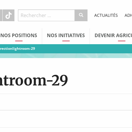
ACTUALITÉS
AD
NOS POSITIONS
NOS INITIATIVES
DEVENIR AGRIC
rrectionlightroom-29
ghtroom-29