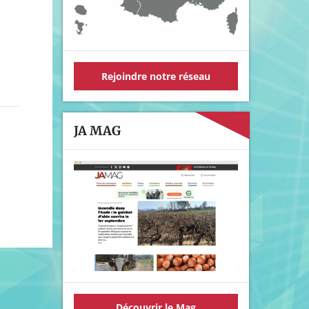
Rejoindre notre réseau
JA MAG
Découvrir le Mag