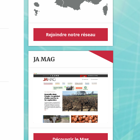
Rejoindre notre réseau
JA MAG
Découvrir le Mag