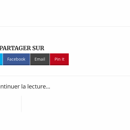
PARTAGER SUR
Facebook
Email
Pin It
ntinuer la lecture...