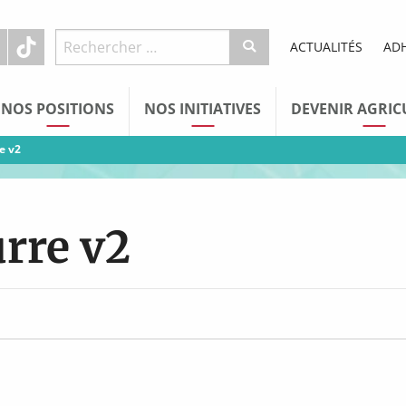
ACTUALITÉS
AD
NOS POSITIONS
NOS INITIATIVES
DEVENIR AGRIC
re v2
urre v2