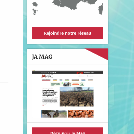
Rejoindre notre réseau
JA MAG
Découvrir le Mag