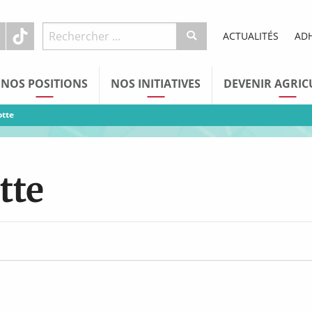
ACTUALITÉS
AD
NOS POSITIONS
NOS INITIATIVES
DEVENIR AGRIC
otte
tte