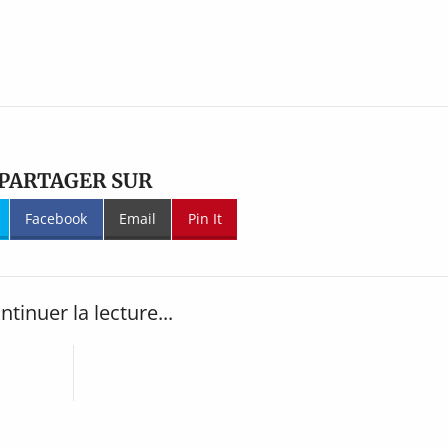
PARTAGER SUR
Facebook
Email
Pin It
ntinuer la lecture...