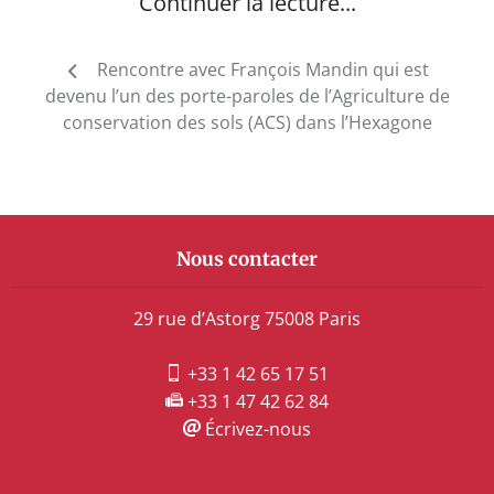
Continuer la lecture...
Navigation
Rencontre avec François Mandin qui est
de
devenu l’un des porte-paroles de l’Agriculture de
l’article
conservation des sols (ACS) dans l’Hexagone
Nous contacter
29 rue d’Astorg 75008 Paris
+33 1 42 65 17 51
+33 1 47 42 62 84
Écrivez-nous