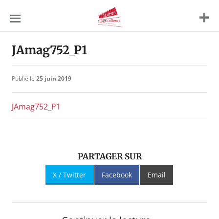
Jeunes
Agriculteurs
JAmag752_P1
Publié le
25 juin 2019
JAmag752_P1
PARTAGER SUR
X / Twitter
Facebook
Email