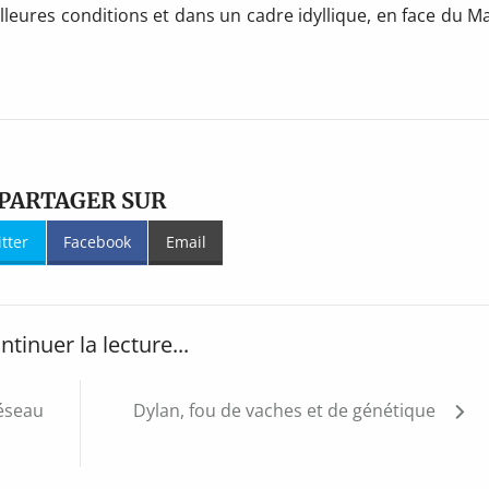
eures conditions et dans un cadre idyllique, en face du Ma
PARTAGER SUR
itter
Facebook
Email
ntinuer la lecture...
réseau
Dylan, fou de vaches et de génétique