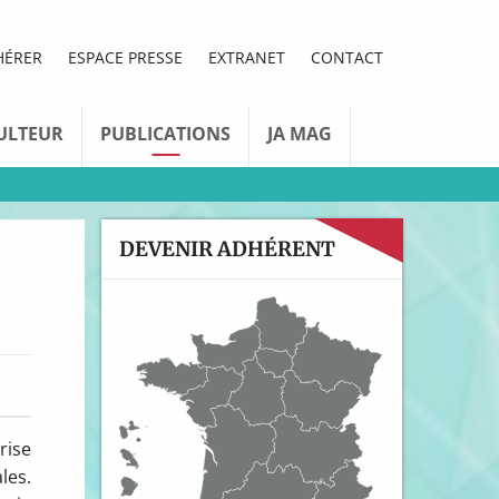
HÉRER
ESPACE PRESSE
EXTRANET
CONTACT
ULTEUR
PUBLICATIONS
JA MAG
DEVENIR ADHÉRENT
rise
les.