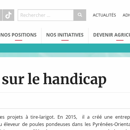
ACTUALITÉS
AD
NOS POSITIONS
NOS INITIATIVES
DEVENIR AGRIC
sur le handicap
es projets à tire-larigot. En 2015, il a créé une entrep
u éleveur de poules pondeuses dans les Pyrénées-Orienta