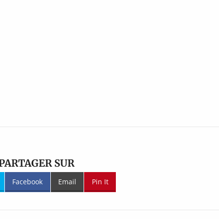
PARTAGER SUR
Facebook
Email
Pin It