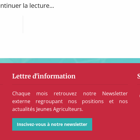
ntinuer la lecture...
Lettre d'information
Chaque mois retrouvez notre Newsletter
externe regroupant nos positions et nos
actualités Jeunes Agriculteurs.
Inscivez-vous à notre newsletter