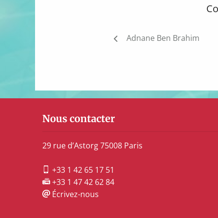
Co
Navigation
Adnane Ben Brahim
de
l’article
Nous contacter
29 rue d’Astorg 75008 Paris
+33 1 42 65 17 51
+33 1 47 42 62 84
Écrivez-nous