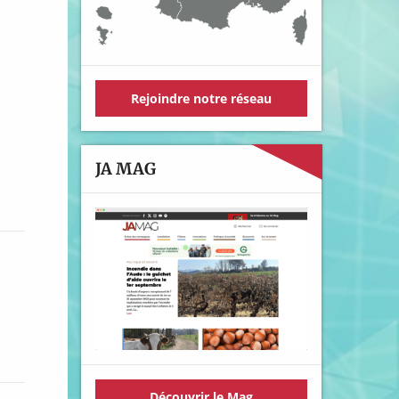
Rejoindre notre réseau
JA MAG
Découvrir le Mag