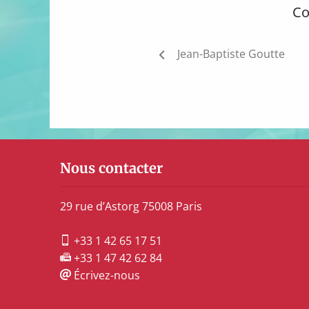
Co
Navigation
Jean-Baptiste Goutte
de
l’article
Nous contacter
29 rue d’Astorg 75008 Paris
+33 1 42 65 17 51
+33 1 47 42 62 84
Écrivez-nous