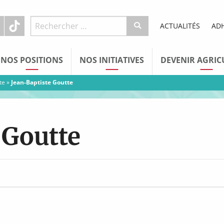
ACTUALITÉS
AD
NOS POSITIONS
NOS INITIATIVES
DEVENIR AGRIC
te
»
Jean-Baptiste Goutte
 Goutte