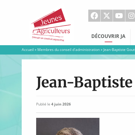
Jeunes
Agriculteurs
DÉCOUVRIR JA
Accueil
»
Membres du conseil d'administration
»
Jean-Baptiste Gout
Jean-Baptiste
Publié le
4 juin 2026