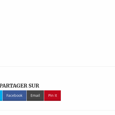
PARTAGER SUR
Facebook
Email
Pin It