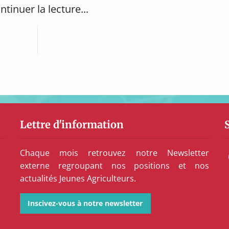
ntinuer la lecture...
Lettre d'information
Chaque mois retrouvez notre Newsletter
externe regroupant nos positions et nos
actualités Jeunes Agriculteurs.
Inscivez-vous à notre newsletter