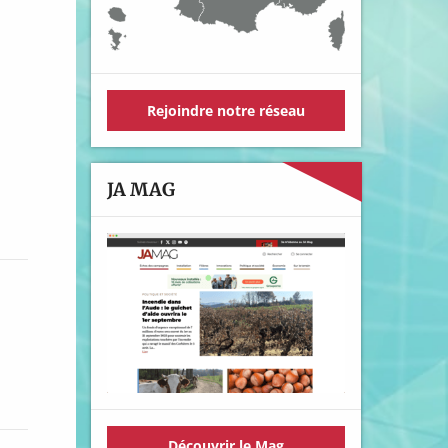
Rejoindre notre réseau
JA MAG
Découvrir le Mag