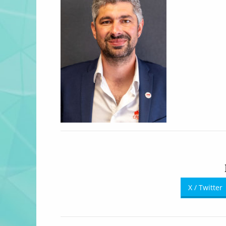
X / Twitter