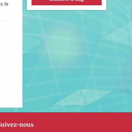
s le
Suivez-nous