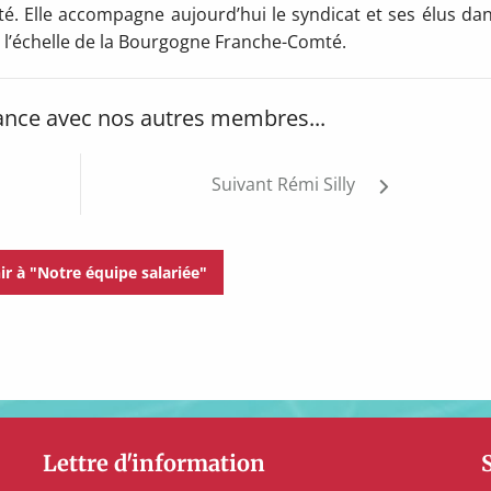
 Elle accompagne aujourd’hui le syndicat et ses élus dan
à l’échelle de la Bourgogne Franche-Comté.
ance avec nos autres membres...
Suivant
Rémi Silly
ir à "Notre équipe salariée"
Lettre d'information