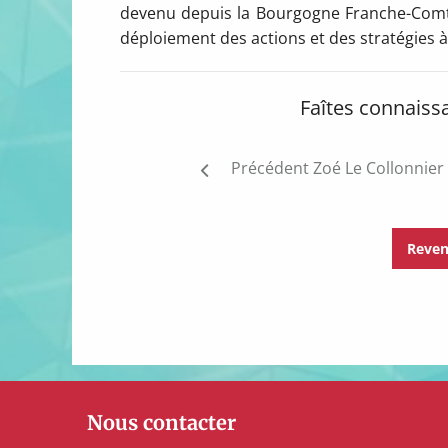
devenu depuis la Bourgogne Franche-Comté.
déploiement des actions et des stratégies 
Faîtes connaiss
Post
Précédent
Zoé Le Collonnier
navigation
Reven
Nous contacter