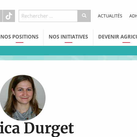
ACTUALITÉS
AD
NOS POSITIONS
NOS INITIATIVES
DEVENIR AGRIC
sica Durget