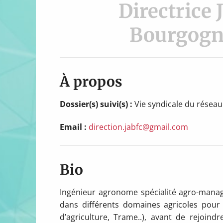
Directrice 
Bourgogn
À propos
Dossier(s) suivi(s) :
Vie syndicale du résea
Email :
direction.jabfc@gmail.com
Bio
Ingénieur agronome spécialité agro-manag
dans différents domaines agricoles pour
d’agriculture, Trame..), avant de rejoi