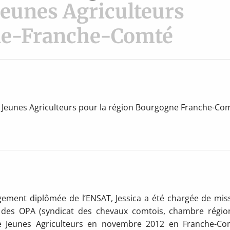
Jeunes Agriculteurs
e-Franche-Comté
u Jeunes Agriculteurs pour la région Bourgogne Franche-Co
ement diplômée de l’ENSAT, Jessica a été chargée de mis
 des OPA (syndicat des chevaux comtois, chambre régio
ndre Jeunes Agriculteurs en novembre 2012 en Franche-Co