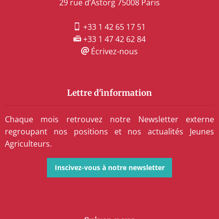
29 rue d’Astorg 75008 Paris
+33 1 42 65 17 51
+33 1 47 42 62 84
Écrivez-nous
Lettre d'information
Chaque mois retrouvez notre Newsletter externe
regroupant nos positions et nos actualités Jeunes
Agriculteurs.
Inscivez-vous à notre newsletter