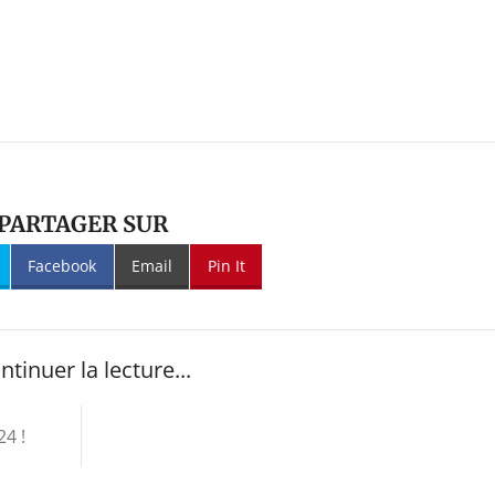
PARTAGER SUR
Facebook
Email
Pin It
ntinuer la lecture...
4 !