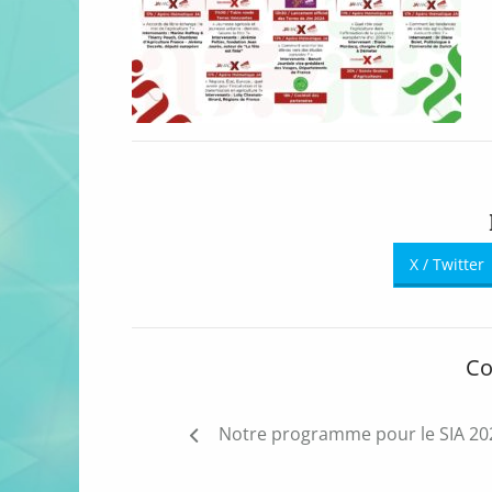
X / Twitter
Co
Navigation
Notre programme pour le SIA 202
de
l’article