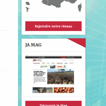
Rejoindre notre réseau
JA MAG
Découvrir le Mag