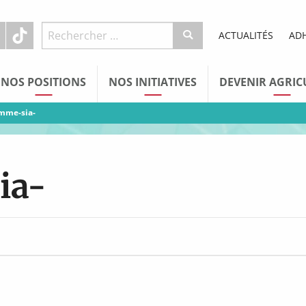
ACTUALITÉS
AD
NOS POSITIONS
NOS INITIATIVES
DEVENIR AGRIC
mme-sia-
ia-