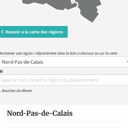
Revenir à la carte des régions
lectionner une région / département dans la liste ci-dessous ou sur la carte
u
earch
r:
 : Bouches-du-Rhone
Nord-Pas-de-Calais