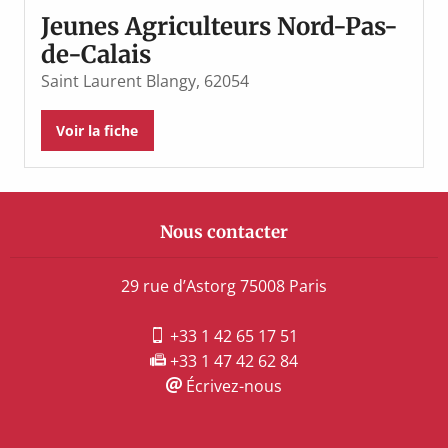
Jeunes Agriculteurs Nord-Pas-
de-Calais
Saint Laurent Blangy, 62054
Voir la fiche
Nous contacter
29 rue d’Astorg 75008 Paris
+33 1 42 65 17 51
+33 1 47 42 62 84
Écrivez-nous