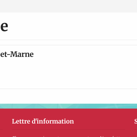
ne
-et-Marne
Lettre d'information