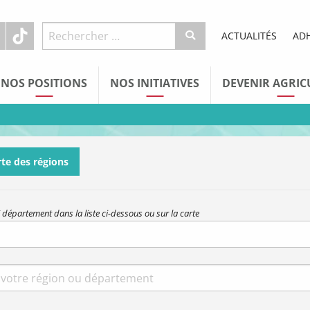
ACTUALITÉS
AD
NOS POSITIONS
NOS INITIATIVES
DEVENIR AGRIC
rte des régions
 département dans la liste ci-dessous ou sur la carte