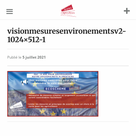
Jeunes
Agriculteurs
visionmesuresenvironementsv2-
1024×512-1
Publié le
5 juillet 2021