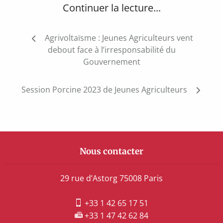
Continuer la lecture...
Navigation
Agrivoltaïsme : Jeunes Agriculteurs vent
de
debout face à l’irresponsabilité du
l’article
Gouvernement
Session Porcine 2023 de Jeunes Agriculteurs
Nous contacter
29 rue d’Astorg 75008 Paris
+33 1 42 65 17 51
+33 1 47 42 62 84