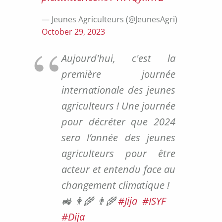
— Jeunes Agriculteurs (@JeunesAgri)
October 29, 2023
Aujourd'hui, c'est la
première journée
internationale des jeunes
agriculteurs ! Une journée
pour décréter que 2024
sera l’année des jeunes
agriculteurs pour être
acteur et entendu face au
changement climatique !
🚜👩‍🌾👨‍🌾
#Jija
#ISYF
#Dija