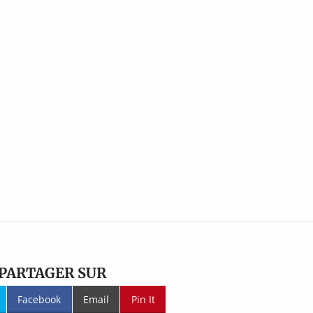
PARTAGER SUR
Facebook
Email
Pin It