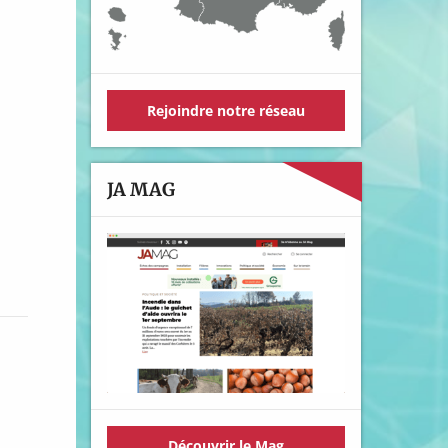
Rejoindre notre réseau
JA MAG
Découvrir le Mag