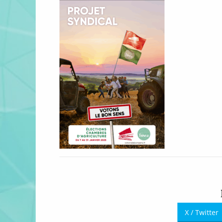
X / Twitter