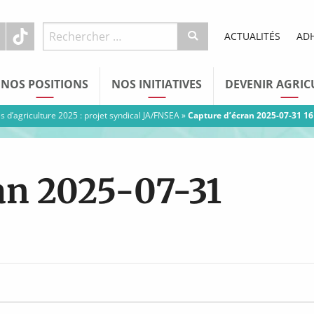
ACTUALITÉS
AD
NOS POSITIONS
NOS INITIATIVES
DEVENIR AGRIC
 d’agriculture 2025 : projet syndical JA/FNSEA
»
Capture d’écran 2025-07-31 1
an 2025-07-31