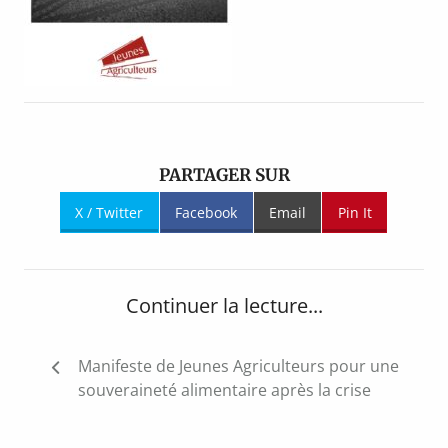
PARTAGER SUR
X / Twitter
Facebook
Email
Pin It
Continuer la lecture...
Navigation
Manifeste de Jeunes Agriculteurs pour une
de
souveraineté alimentaire après la crise
l’article